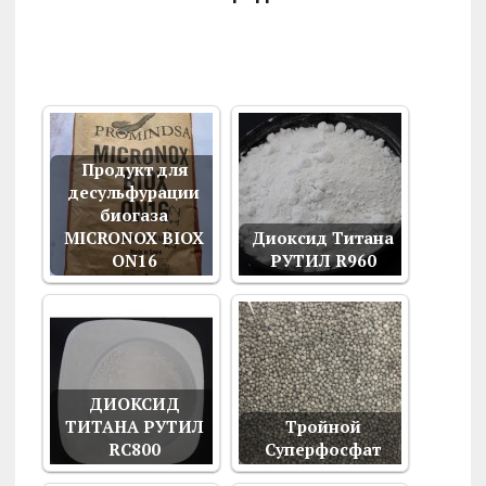
Продукт для
десульфурации
биогаза
MICRONOX BIOX
Диоксид Титана
ON16
РУТИЛ R960
ДИОКСИД
ТИТАНА РУТИЛ
Тройной
RС800
Суперфосфат