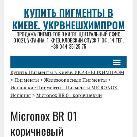
КУПИТЬ ПИГМЕНТЫ В
КИЕВЕ. УКРВНЕШХИМПРОМ
ПРОДАЖА ПИГМЕНТОВ В КИЕВЕ. ЦЕНТРАЛЬНЫЙ ОФИС
01021, УКРАИНА, Г. КИЕВ, КЛОВСКИЙ СПУСК,7, ОФ. 14 ТЕЛ.
+38 044 35125 75
Купить Пигменты в Киеве. УКРВНЕШХИМПРОМ
>
Пигменты
>
Железоокисные Пигменты
>
Испанские Пигменты - Пигменты MICRONOX.
Испания
>
Micronox BR 01 коричневый
Micronox BR 01
коричневый