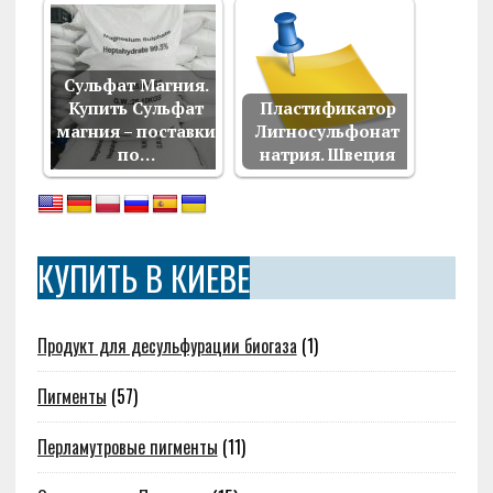
Сульфат Магния.
Купить Сульфат
Пластификатор
магния – поставки
Лигносульфонат
по…
натрия. Швеция
КУПИТЬ В КИЕВЕ
Продукт для десульфурации биогаза
(1)
Пигменты
(57)
Перламутровые пигменты
(11)