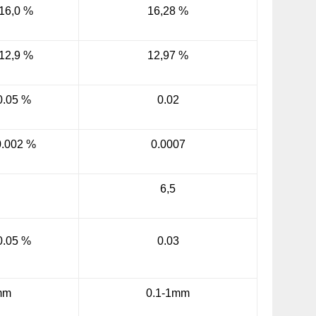
16,0 %
16,28 %
12,9 %
12,97 %
0.05
%
0.0
2
0.002
%
0.0007
6,5
0.05
%
0.
03
mm
0.1-1mm