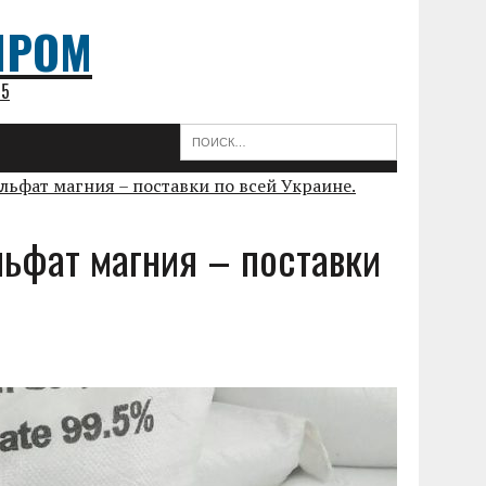
ПРОМ
75
льфат магния – поставки по всей Украине.
льфат магния – поставки