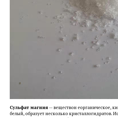
Сульфат магния
— веществон еорганическое, ки
белый, образует несколько кристаллогидратов. 