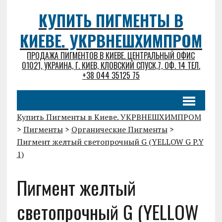
КУПИТЬ ПИГМЕНТЫ В
КИЕВЕ. УКРВНЕШХИМПРОМ
ПРОДАЖА ПИГМЕНТОВ В КИЕВЕ. ЦЕНТРАЛЬНЫЙ ОФИС
01021, УКРАИНА, Г. КИЕВ, КЛОВСКИЙ СПУСК,7, ОФ. 14 ТЕЛ.
+38 044 35125 75
Купить Пигменты в Киеве. УКРВНЕШХИМПРОМ
>
Пигменты
>
Органические Пигменты
>
Пигмент желтый светопрочный G (YELLOW G P.Y
1)
Пигмент желтый
светопрочный G (YELLOW