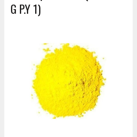
G P.Y 1)