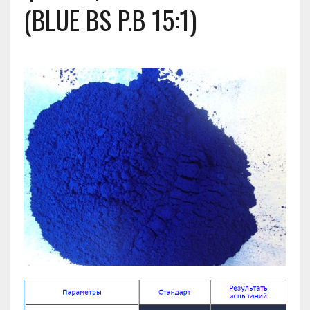
(BLUE BS P.B 15:1)