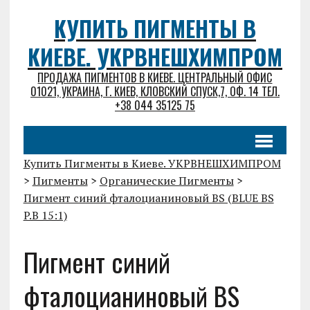
КУПИТЬ ПИГМЕНТЫ В
КИЕВЕ. УКРВНЕШХИМПРОМ
ПРОДАЖА ПИГМЕНТОВ В КИЕВЕ. ЦЕНТРАЛЬНЫЙ ОФИС
01021, УКРАИНА, Г. КИЕВ, КЛОВСКИЙ СПУСК,7, ОФ. 14 ТЕЛ.
+38 044 35125 75
Купить Пигменты в Киеве. УКРВНЕШХИМПРОМ
>
Пигменты
>
Органические Пигменты
>
Пигмент синий фталоцианиновый BS (BLUE BS
P.B 15:1)
Пигмент синий
фталоцианиновый BS